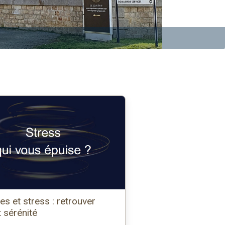
s et stress : retrouver
 sérénité