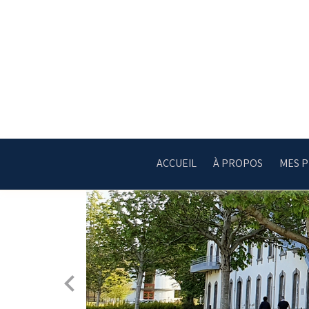
ACCUEIL
À PROPOS
MES 