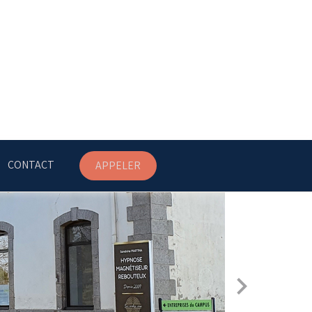
CONTACT
APPELER