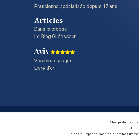
Praticienne spécialisée depuis 17 ans
Articles
Dans la presse
Le Blog Guérisseur
Avis
Vos témoignages
Livre d'or
Mes pratiques da
A ce 
En cas d'urgence médicale, prenez immé