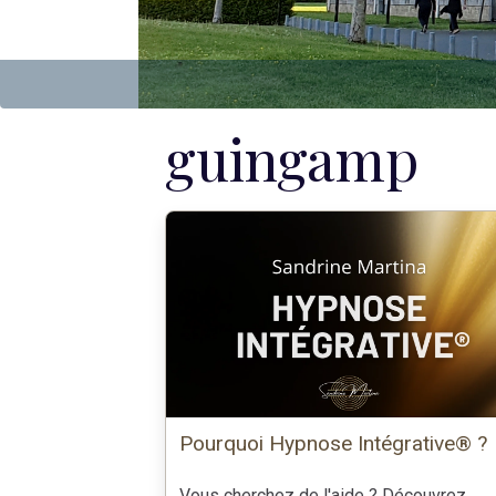
guingamp
Pourquoi Hypnose Intégrative® ?
Vous cherchez de l'aide ? Découvrez