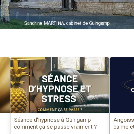
Sandrine MARTINA, cabinet de Guingamp
Séance d'hypnose à Guingamp :
Angoisse
comment ça se passe vraiment ?
calme et